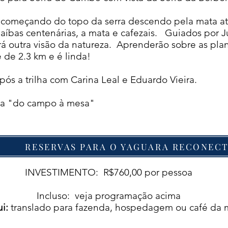
ca começando do topo da serra descendo pela mata at
paíbas centenárias, a mata e cafezais. Guiados por 
rá outra visão da natureza. Aprenderão sobre as plant
é de 2.3 km e é linda!
pós a trilha com Carina Leal e Eduardo Vieira.
ra "do campo à mesa"
RESERVAS PARA O YAGUARA RECONEC
INVESTIMENTO: R$760,00 por pessoa
Incluso: veja programação acima
i:
translado para fazenda, hospedagem ou café da