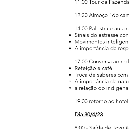
11:00 Tour da Fazend
12:30 Almoço "do ca
14:00 Palestra e aula 
Sinais do estresse co
Movimentos inteligent
A importância da resp
17:00 Conversa ao red
Refeição e café​
Troca de saberes com 
A importância da natur
a relação do indigena
19:00 retorno ao hotel
Dia 30/4/23
8:00 - Saída de Toyot