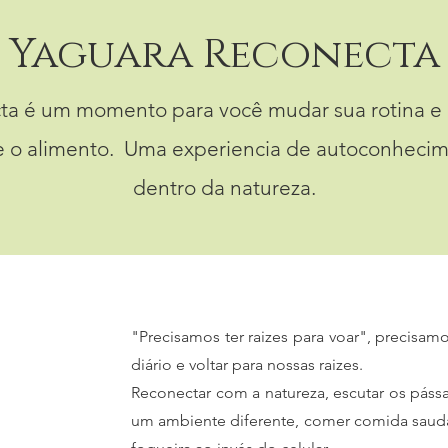
Yaguara Reconecta
ta é um momento para você mudar sua rotina e 
a e o alimento. Uma experiencia de autoconheci
dentro da natureza.​
"Precisamos ter raizes para voar", precisam
diário e voltar para nossas raizes.
Reconectar com a natureza, escutar os pássa
um ambiente diferente, comer comida saudáve