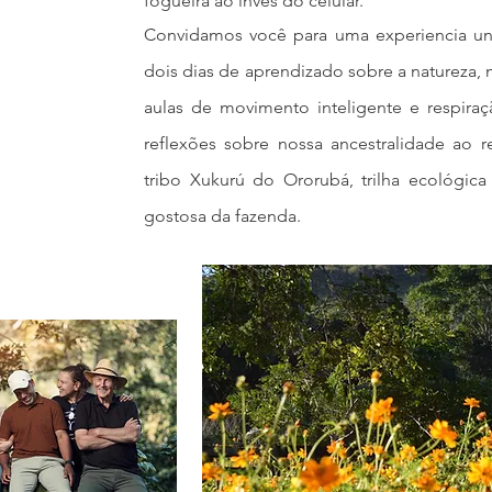
fogueira ao invés do celular.
Convidamos você para uma experiencia 
dois dias de aprendizado sobre a natureza, n
aulas de movimento inteligente e respiraç
reflexões sobre nossa ancestralidade ao 
tribo Xukurú do Ororubá, trilha ecológic
gostosa da fazenda.