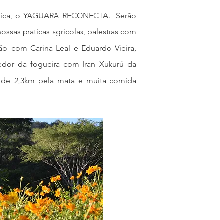
unica, o YAGUARA RECONECTA. Serão
ossas praticas agrícolas, palestras com
ão com Carina Leal e Eduardo Vieira,
redor da fogueira com Iran Xukurú da
a de 2,3km pela mata e muita comida