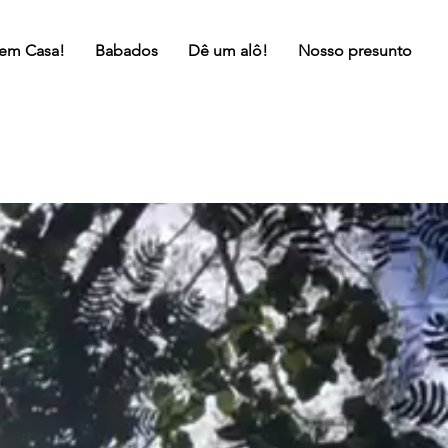
 em Casa!
Babados
Dê um alô!
Nosso presunto