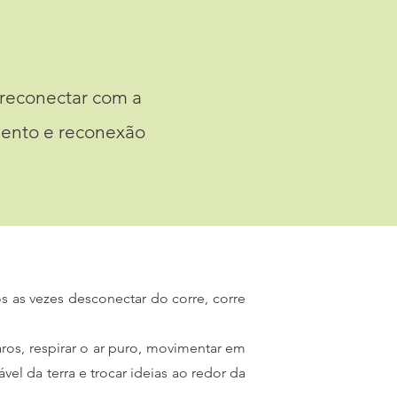
reconectar com a
mento e reconexão
os as vezes desconectar do corre, corre
ros, respirar o ar puro, movimentar em
l da terra e trocar ideias ao redor da