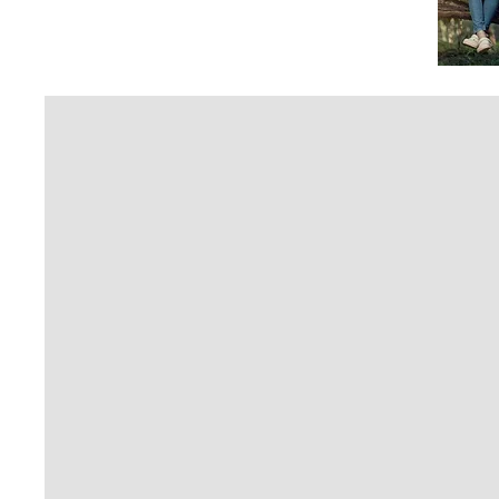
Services