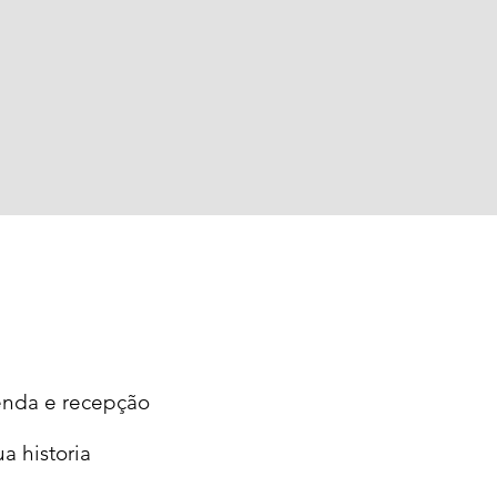
zenda e recepção
a historia