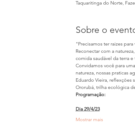
Taquaritinga do Norte, Fazen
Sobre o event
"Precisamos ter raizes para 
Reconectar com a natureza,
comida saudável da terra e t
Convidamos você para uma 
natureza, nossas praticas a
Eduardo Vieira, reflexçōes 
Ororubá, trilha ecológica 
Programação:
Dia 29/4/23
Mostrar mais