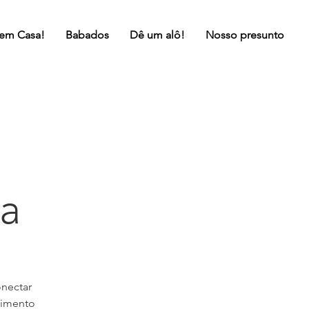
 em Casa!
Babados
Dê um alô!
Nosso presunto
a
nectar
cimento