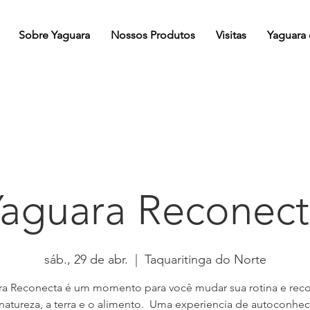
Sobre Yaguara
Nossos Produtos
Visitas
Yaguara
Yaguara Reconect
sáb., 29 de abr.
  |  
Taquaritinga do Norte
ra Reconecta é um momento para você mudar sua rotina e reco
natureza, a terra e o alimento. Uma experiencia de autoconhe