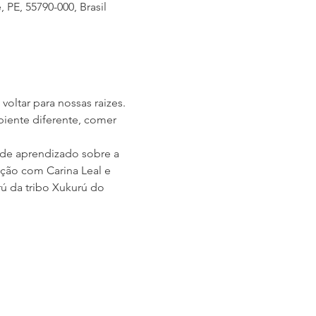
 PE, 55790-000, Brasil
voltar para nossas raizes.
iente diferente, comer 
de aprendizado sobre a 
ação com Carina Leal e 
ú da tribo Xukurú do 