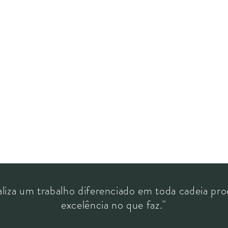
aliza um trabalho diferenciado em toda cadeia pro
excelência no que faz."