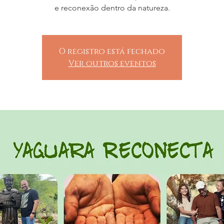
e reconexão dentro da natureza.​
O registro está fechado
Ver outros eventos