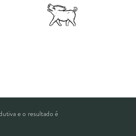
dutiva e o resultado é