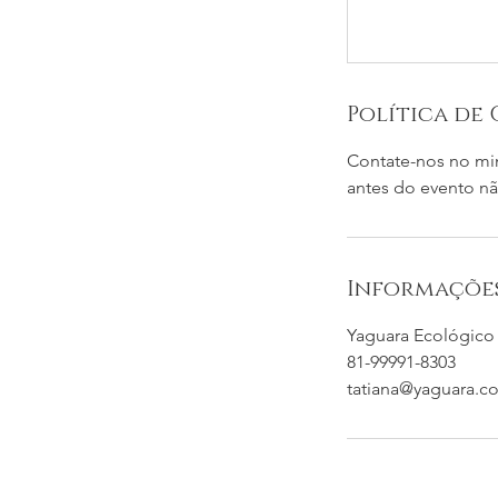
Política de
Contate-nos no mi
antes do evento nã
Informaçõe
Yaguara Ecológico -
81-99991-8303
tatiana@yaguara.c