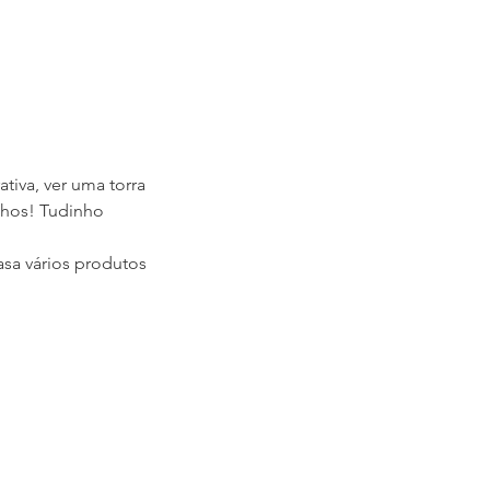
tiva, ver uma torra
inhos! Tudinho
asa vários produtos