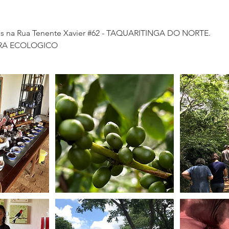
os na Rua Tenente Xavier #62 - TAQUARITINGA DO NORTE.
RA ECOLOGICO