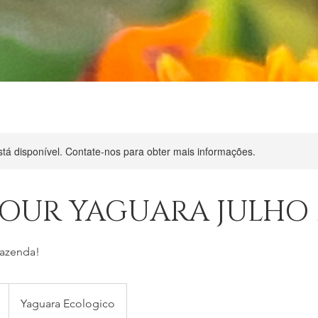
stá disponível. Contate-nos para obter mais informações.
TOUR YAGUARA JULHO 
fazenda!
Yaguara Ecologico