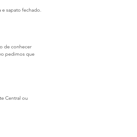
 e sapato fechado.
to de conhecer
tivo pedimos que
te Central ou