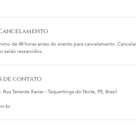
 Cancelamento
nimo de 48 horas antes do evento para cancelamento. Cancela
o serão ressarcidos.
s de contato
 Rua Tenente Xavier - Taquaritinga do Norte, PE, Brasil
om.br