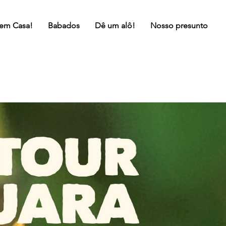
 em Casa!
Babados
Dê um alô!
Nosso presunto