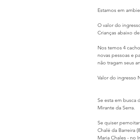
Estamos em ambien
O valor do ingresso
Crianças abaixo de
Nos temos 4 cachor
novas pessoas e pa
não tragam seus an
Valor do ingresso N
Se esta em busca d
Mirante da Serra.
Se quiser pernoit
Chalé da Barreira (
Maria Chales - no 