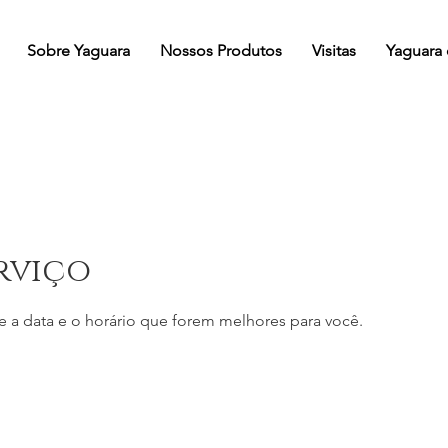
Sobre Yaguara
Nossos Produtos
Visitas
Yaguara
rviço
e a data e o horário que forem melhores para você.