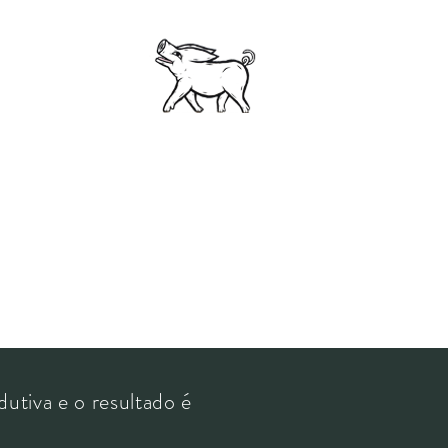
dutiva e o resultado é