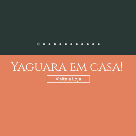
Yaguara em casa!
Visite a Loja