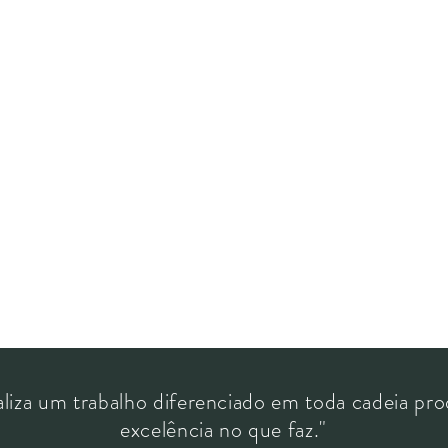
aliza um trabalho diferenciado em toda cadeia pro
excelência no que faz."