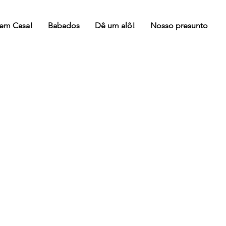
 em Casa!
Babados
Dê um alô!
Nosso presunto